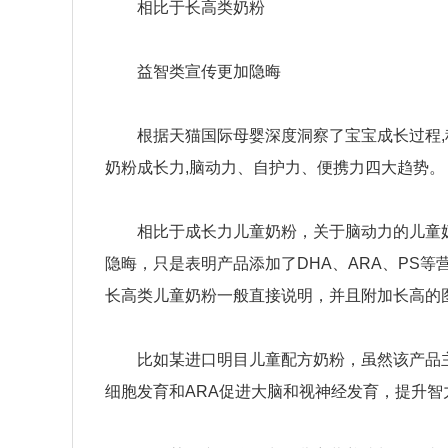
相比于长高类奶粉
益智类宣传更加隐晦
根据天猫国际母婴深度洞察了宝宝成长过程,
奶粉成长力,脑动力、自护力、便携力四大趋势。
相比于成长力儿童奶粉，关于脑动力的儿童奶
隐晦，只是表明产品添加了DHA、ARA、PS
长高类儿童奶粉一般直接说明，并且附加长高的
比如某进口明目儿童配方奶粉，虽然该产品主
细胞发育和ARA促进大脑和视神经发育，提升