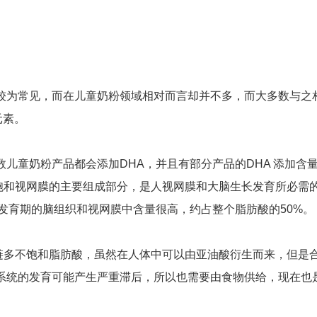
为常见，而在儿童奶粉领域相对而言却并不多，而大多数与之
元素。
童奶粉产品都会添加DHA，并且有部分产品的DHA 添加含
神经细胞和视网膜的主要组成部分，是人视网膜和大脑生长发育所必需
发育期的脑组织和视网膜中含量很高，约占整个脂肪酸的50%。
长链多不饱和脂肪酸，虽然在人体中可以由亚油酸衍生而来，但是
系统的发育可能产生严重滞后，所以也需要由食物供给，现在也
。