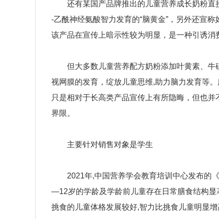
还有某国产品牌推出的儿童营养成长奶粉直接
-乙酰神经氨酸智力发育的“脑黄金”，另外还宣
该产品在宣传上暗示性较为明显，是一种引诱消
但大多数儿童营养配方奶粉添加叶黄素、牛磺酸、
视网膜的发育，绽放儿童思维,助力脑力发育等
只是相对于长高类产品宣传上有所隐晦，但也并
界限。
主要针对销售对象是学生
2021年,中国营养学会教育培训中心发布的《2
—12岁的学龄及学龄前儿童存在日常膳食结构显
挑食的儿童体格发展较好,智力比挑食儿童明显增