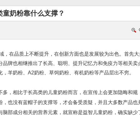
类童奶粉靠什么支撑？
，在品质上不断提升，在创新方面也是发展较为出色。首先大
分品牌也相继推出了长高、聪明、提升记忆力和免疫力等相关卖
化，羊奶粉、A2奶粉、草饲奶粉、有机奶粉等产品层出不穷。
多，相比于长高类的儿童奶粉而言，在宣传上会更加隐晦和规
粉，也没有蓝帽子的支撑等，才会备受质疑，并且大多数产品也
与脑部成分相关的营养元素，就宣称是益智儿童奶粉，确实缺少