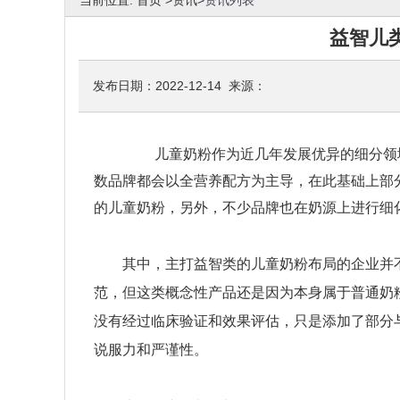
当前位置:
首页
>
资讯
>
资讯列表
益智儿
发布日期：2022-12-14 来源：
儿童奶粉作为近几年发展优异的细分领域
数品牌都会以全营养配方为主导，在此基础上部
的儿童奶粉，另外，不少品牌也在奶源上进行细
其中，主打益智类的儿童奶粉布局的企业并不
范，但这类概念性产品还是因为本身属于普通奶
没有经过临床验证和效果评估，只是添加了部分
说服力和严谨性。