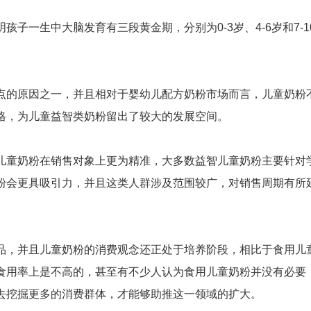
一生中大脑发育有三段黄金期，分别为0-3岁、4-6岁和7-1
的原因之一，并且相对于婴幼儿配方奶粉市场而言，儿童奶粉
格，为儿童益智类奶粉留出了较大的发展空间。
童奶粉在销售对象上更为精准，大多数益智儿童奶粉主要针对
粉会更具吸引力，并且这类人群涉及范围较广，对销售周期有所
，并且儿童奶粉的消费观念还正处于培养阶段，相比于食用儿
食用率上是不高的，甚至有不少人认为食用儿童奶粉并没有必要
去挖掘更多的消费群体，才能够助推这一领域的扩大。