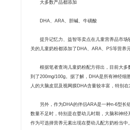
大多数产品都添加
DHA、ARA、胆碱、牛磺酸
提升记忆力、益智等卖点在儿童营养品市场较
关的儿童奶粉都添加了DHA、ARA、PS等营养
根据笔者查询儿童奶粉配方得出，目前大多数儿
到了200mg/100g。据了解，DHA是所有
人的大脑皮层及视网膜DHA含量较丰富，特别在
另外，作为DHA的伴侣ARA是一种n-6型
数量不足时，特别是在婴幼儿时期，大脑和神经
作为可选择营养元素出现在婴幼儿配方奶粉当中