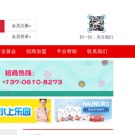
会员注册»
会员登录»
扫一扫，关注我们
行业展会
招商加盟
平台帮助
联系我们