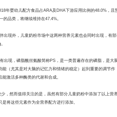
计数据，2018年婴幼儿配方食品占ARA及DHA下游应用比例的48.0%，且
一的品类，将继续维持在47.4%。
伴出现外，儿童奶粉市场中这两种营养元素也会同时出现，有部
g。
出现，磷脂酰丝氨酸简称PS，是一类普遍存在的磷脂，是大
功能（尤其是对大脑的记忆力和情绪的稳定）起到重要的调节作
且能激活多种酶类的代谢和合成。
较少，然而值得关注的是，虽然有部分儿童奶粉中添加了以上营
只是将这些元素作为全营养配方进行添加。