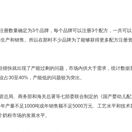
注册数量确定为3个品牌，每个品牌可以注册3个配方，一共可以
内生产和销售。所以在那时不少品牌为了能够获得更多配方注册
很快就出现了产能过剩的问题，市场内供大于需求，统计数据
业占30至40%，产能低的问题较为突出。
管总局、商务部和海关总署等七部委联合制定的《国产婴幼儿配
产量不足1000吨或年销售额不足5000万元、工艺水平和技术
个奶粉市场的发展水平。