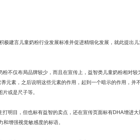
积极建言儿童奶粉行业发展标准并促进精细化发展，就此提出儿
粉不仅布局品牌较少，而且在宣传上，益智类儿童奶粉相对较
等营养元素，之后说明这些元素的作用，起到一个暗示的作用，并
图片或是尺子等。
打明目，但也标有益智的卖点，还在宣传页面标有DHA增进大
智力和增强视觉敏感度的标语。