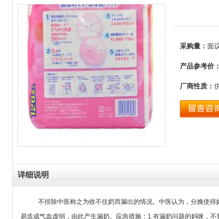
采购量：
面
产品参考价
厂商性质：
详细说明
不排除中医称之为收不住奶而漏出的情况。中医认为，分娩使得
易造成气血虚弱，由此产生漏奶。应急措施：1.有漏奶问题的妈咪，