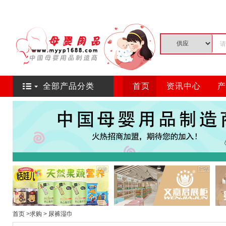
全部产品分类
首页
资讯中心
产
首页
>
求购
>
尿裤湿巾