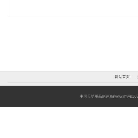
网站首页
中国母婴用品制造商(www.myyp