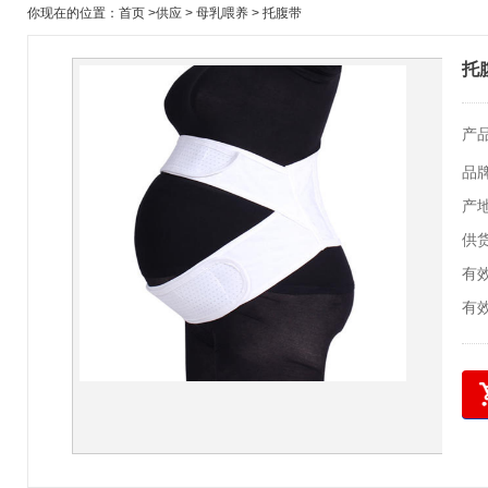
你现在的位置：
首页
>
供应
>
母乳喂养
>
托腹带
托
产品
品牌
产地
供货
有效
有效